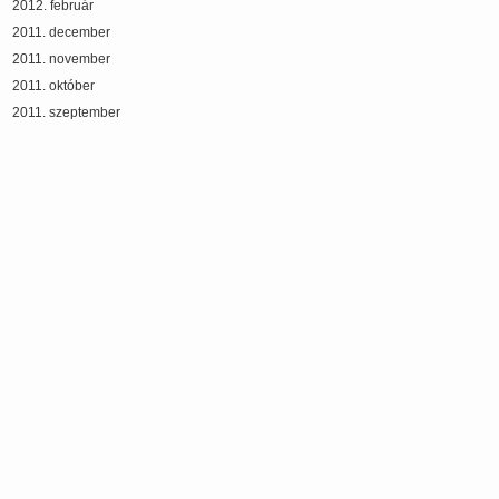
2012. február
2011. december
2011. november
2011. október
2011. szeptember