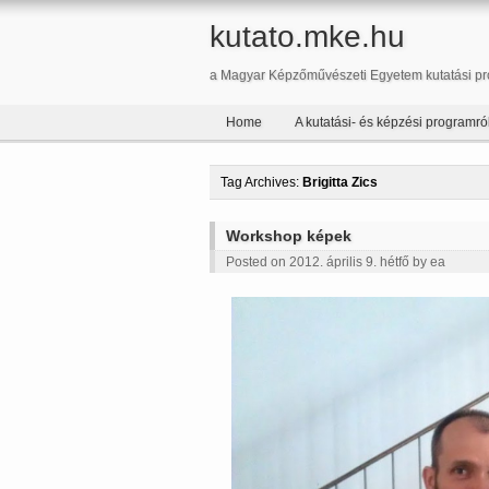
kutato.mke.hu
a Magyar Képzőművészeti Egyetem kutatási pr
Home
A kutatási- és képzési programró
Tag Archives:
Brigitta Zics
Workshop képek
Posted on 2012. április 9. hétfő by
ea