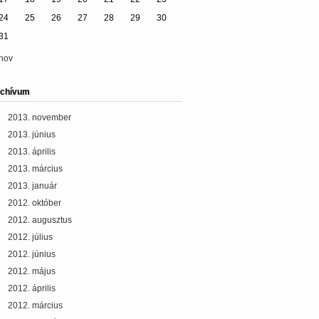
24
25
26
27
28
29
30
31
nov
chívum
2013. november
2013. június
2013. április
2013. március
2013. január
2012. október
2012. augusztus
2012. július
2012. június
2012. május
2012. április
2012. március