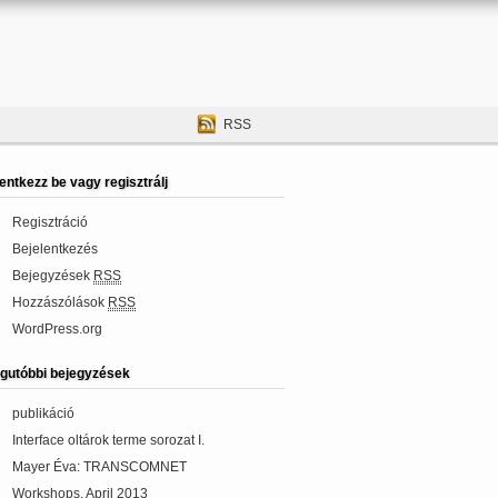
RSS
lentkezz be vagy regisztrálj
Regisztráció
Bejelentkezés
Bejegyzések
RSS
Hozzászólások
RSS
WordPress.org
gutóbbi bejegyzések
publikáció
Interface oltárok terme sorozat I.
Mayer Éva: TRANSCOMNET
Workshops, April 2013