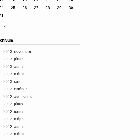
24
25
26
27
28
29
30
31
nov
chívum
2013. november
2013. június
2013. április
2013. március
2013. január
2012. október
2012. augusztus
2012. július
2012. június
2012. május
2012. április
2012. március