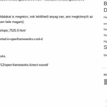
B
D
alakat is megnézn, sok letölthető anyag van, ami megkönnyíti az
Ha
stam bele magam):
em
Ne
/topic,7525.0.html
St
orted-in-openframeworks-cool-d
Pl
S
We
orks
12/open-frameworks-kinect-sound/
au