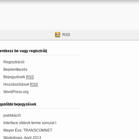
RSS
lentkezz be vagy regisztrálj
Regisztráció
Bejelentkezés
Bejegyzések
RSS
Hozzászólások
RSS
WordPress.org
gutóbbi bejegyzések
publikáció
Interface oltárok terme sorozat I.
Mayer Éva: TRANSCOMNET
Workshops, April 2013