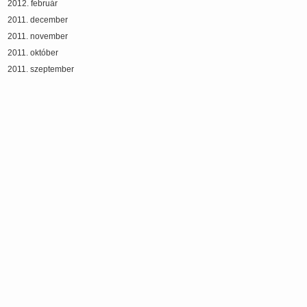
2012. február
2011. december
2011. november
2011. október
2011. szeptember