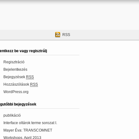
RSS
lentkezz be vagy regisztrálj
Regisztráció
Bejelentkezés
Bejegyzések
RSS
Hozzászólások
RSS
WordPress.org
gutóbbi bejegyzések
publikáció
Interface oltárok terme sorozat I.
Mayer Éva: TRANSCOMNET
Workshops, April 2013