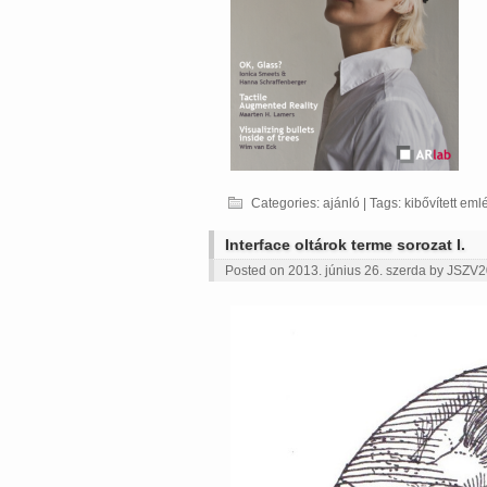
Categories:
ajánló
| Tags:
kibővített eml
Interface oltárok terme sorozat I.
Posted on 2013. június 26. szerda by
JSZV2