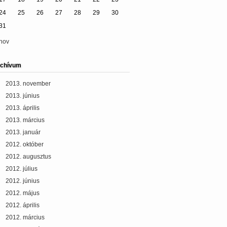
24
25
26
27
28
29
30
31
nov
chívum
2013. november
2013. június
2013. április
2013. március
2013. január
2012. október
2012. augusztus
2012. július
2012. június
2012. május
2012. április
2012. március