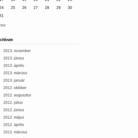
24
25
26
27
28
29
30
31
nov
chívum
2013. november
2013. június
2013. április
2013. március
2013. január
2012. október
2012. augusztus
2012. július
2012. június
2012. május
2012. április
2012. március