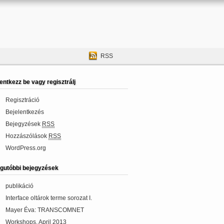
RSS
lentkezz be vagy regisztrálj
Regisztráció
Bejelentkezés
Bejegyzések
RSS
Hozzászólások
RSS
WordPress.org
gutóbbi bejegyzések
publikáció
Interface oltárok terme sorozat I.
Mayer Éva: TRANSCOMNET
Workshops, April 2013