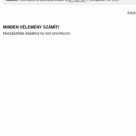
Kibő
MINDEN VÉLEMÉNY SZÁMÍT!
Hozzászólás írásához
be kell jelentkezni
.